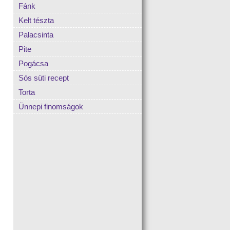
Fánk
Kelt tészta
Palacsinta
Pite
Pogácsa
Sós süti recept
Torta
Ünnepi finomságok