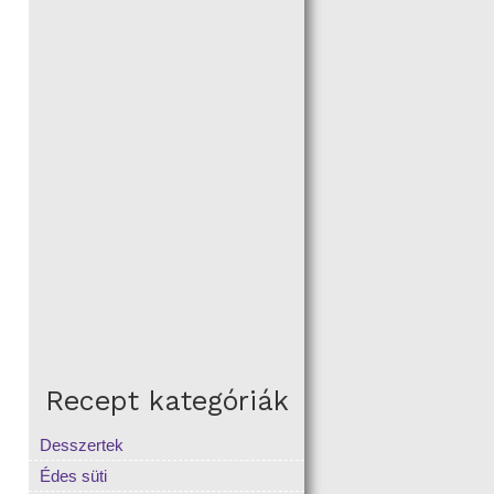
Recept kategóriák
Desszertek
Édes süti