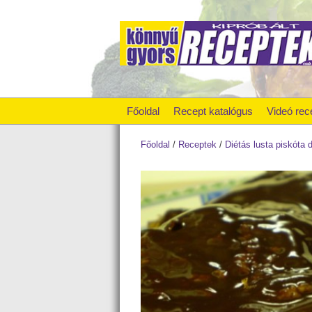
Főoldal
Recept katalógus
Videó rec
Főoldal
/
Receptek
/
Diétás lusta piskóta 