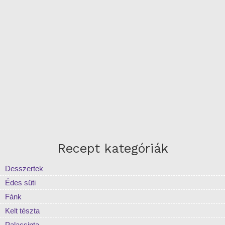
Recept kategóriák
Desszertek
Édes süti
Fánk
Kelt tészta
Palacsinta