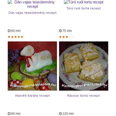
Túró rudi torta recept
Dán vajas teasütemény recept
60 min
75 min
Húsvéti bárány recept
Rácsos túrós recept
60 min
120 min