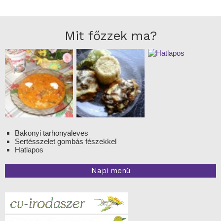
Mit főzzek ma?
Bakonyi tarhonyaleves
Sertésszelet gombás fészekkel
Hatlapos
Napi menü