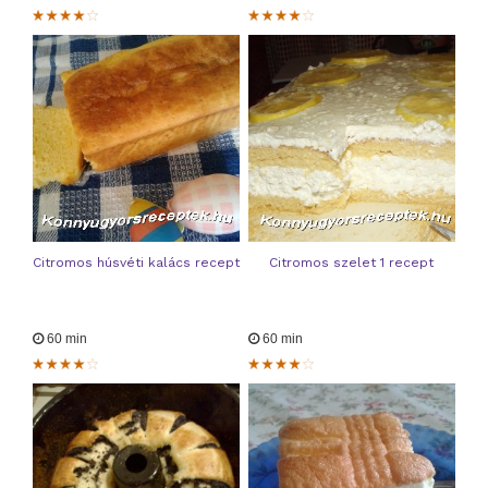
Citromos húsvéti kalács recept
Citromos szelet 1 recept
60 min
60 min