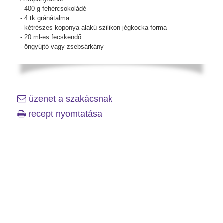
- 400 g fehércsokoládé
- 4 tk gránátalma
- kétrészes koponya alakú szilikon jégkocka forma
- 20 ml-es fecskendő
- öngyújtó vagy zsebsárkány
üzenet a szakácsnak
recept nyomtatása