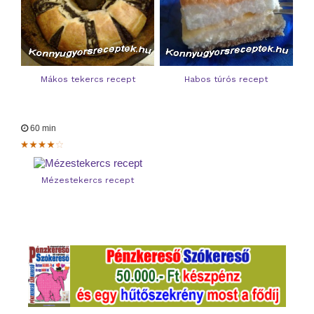
Mákos tekercs recept
Habos túrós recept
60 min
Mézestekercs recept