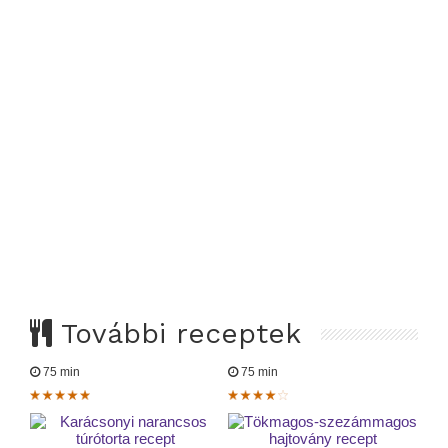
További receptek
75 min
75 min