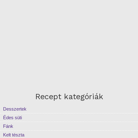
Recept kategóriák
Desszertek
Édes süti
Fánk
Kelt tészta