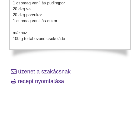
1 csomag vaníliás pudingpor
20 dkg vaj
20 dkg porcukor
1 csomag vaníliás cukor
mázhoz:
100 g tortabevonó csokoládé
üzenet a szakácsnak
recept nyomtatása