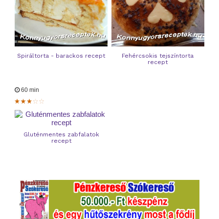
Spiráltorta - barackos recept
Fehércsokis tejszíntorta
recept
60 min
Gluténmentes zabfalatok
recept