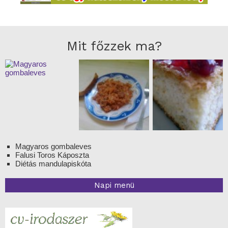
Mit főzzek ma?
Magyaros gombaleves
Falusi Toros Káposzta
Diétás mandulapiskóta
Napi menü