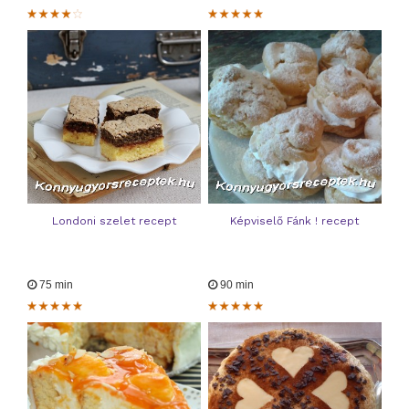
Londoni szelet recept
Képviselő Fánk ! recept
75 min
90 min