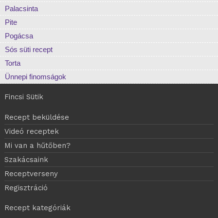
Palacsinta
Pite
Pogácsa
Sós süti recept
Torta
Ünnepi finomságok
Fincsi Sütik
Recept beküldése
Videó receptek
Mi van a hűtőben?
Szakácsaink
Receptverseny
Regisztráció
Recept kategóriák