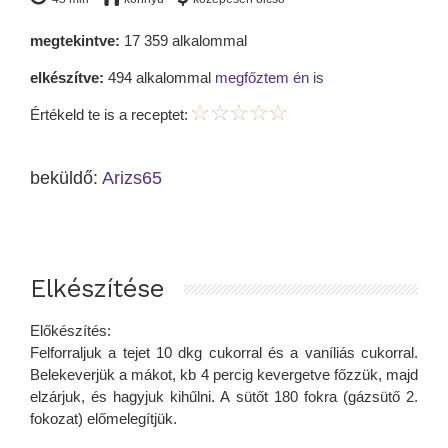
megtekintve:
17 359 alkalommal
elkészítve:
494 alkalommal
megfőztem én is
Értékeld te is a receptet:
beküldő:
Arizs65
Elkészítése
Előkészítés:
Felforraljuk a tejet 10 dkg cukorral és a vaníliás cukorral.
Belekeverjük a mákot, kb 4 percig kevergetve főzzük, majd
elzárjuk, és hagyjuk kihűlni. A sütőt 180 fokra (gázsütő 2.
fokozat) előmelegítjük.