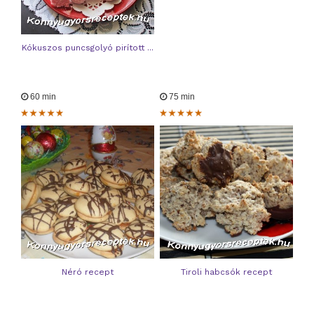
Kókuszos puncsgolyó pirított ...
60 min
75 min
Néró recept
Tiroli habcsók recept