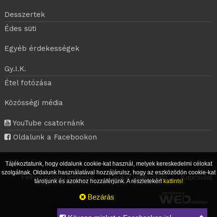
Desszertek
Édes süti
Egyéb érdekességek
Gy.I.K.
Étel fotózása
Közösségi média
YouTube csatornánk
Oldalunk a Facebookon
Tájékoztatunk, hogy oldalunk cookie-kat használ, melyek kereskedelmi célokat
szolgálnak. Oldalunk használatával hozzájárulsz, hogy az eszközödön cookie-kat
Felhasználási feltételek
|
Cookie tájékoztató
|
Kapcsolat
tároljunk és azokhoz hozzáférjünk. A részletekért
kattints!
Bezárás