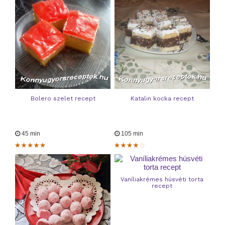
Bolero szelet recept
Katalin kocka recept
45 min
105 min
Vaníliakrémes húsvéti torta
recept