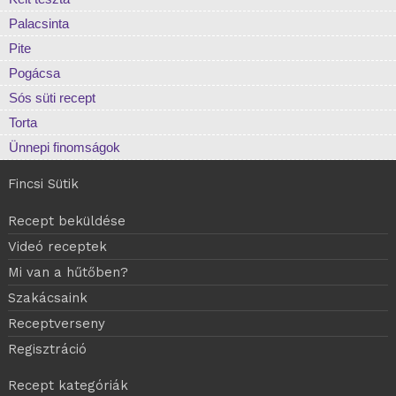
Palacsinta
Pite
Pogácsa
Sós süti recept
Torta
Ünnepi finomságok
Fincsi Sütik
Recept beküldése
Videó receptek
Mi van a hűtőben?
Szakácsaink
Receptverseny
Regisztráció
Recept kategóriák