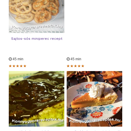
Sajtos-sós miniperec recept
45 min
45 min