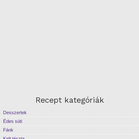
Recept kategóriák
Desszertek
Édes süti
Fánk
Kelt tészta