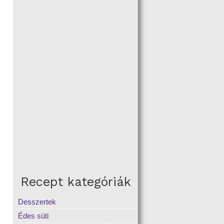
Recept kategóriák
Desszertek
Édes süti