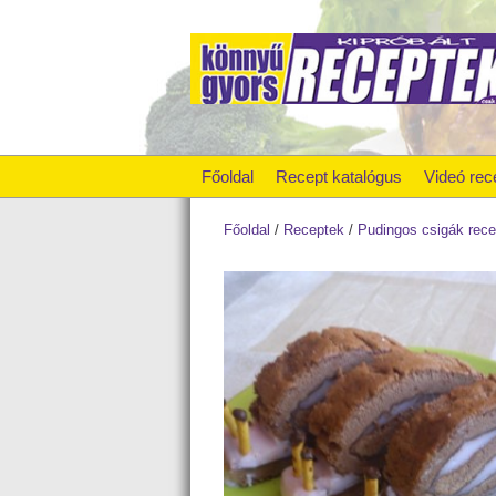
Főoldal
Recept katalógus
Videó rec
Főoldal
/
Receptek
/
Pudingos csigák rece