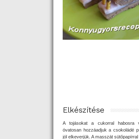
Elkészítése
A tojásokat a cukorral habosra 
óvatosan hozzáadjuk a csokoládé pu
jól elkeverjük. A masszát sütőpapírral