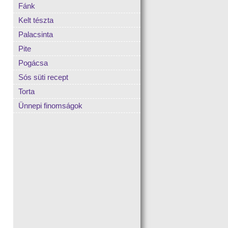
Fánk
Kelt tészta
Palacsinta
Pite
Pogácsa
Sós süti recept
Torta
Ünnepi finomságok