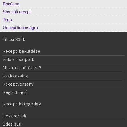
Pogácsa
Sós süti recept
Torta
Ünnepi finomságok
Fincsi Sütik
Recept beküldése
Videó receptek
Mi van a hűtőben?
Szakácsaink
Receptverseny
Regisztráció
Recept kategóriák
Desszertek
Édes süti