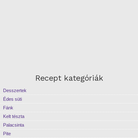
Recept kategóriák
Desszertek
Édes süti
Fánk
Kelt tészta
Palacsinta
Pite