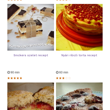
Snickers szelet recept
Nyári ribizli torta recept
90 min
60 min