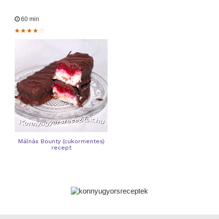
60 min
Málnás Bounty (cukormentes)
recept