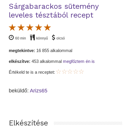
Sárgabarackos sütemény
leveles tésztából recept
60 min
könnyű
olcsó
megtekintve:
16 855 alkalommal
elkészítve:
453 alkalommal
megfőztem én is
Értékeld te is a receptet:
beküldő:
Arizs65
Elkészítése