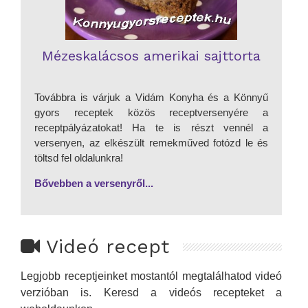
Mézeskalácsos amerikai sajttorta
Továbbra is várjuk a Vidám Konyha és a Könnyű
gyors receptek közös receptversenyére a
receptpályázatokat! Ha te is részt vennél a
versenyen, az elkészült remekműved fotózd le és
töltsd fel oldalunkra!
Bővebben a versenyről...
Videó recept
Legjobb receptjeinket mostantól megtalálhatod videó
verzióban is. Keresd a videós recepteket a