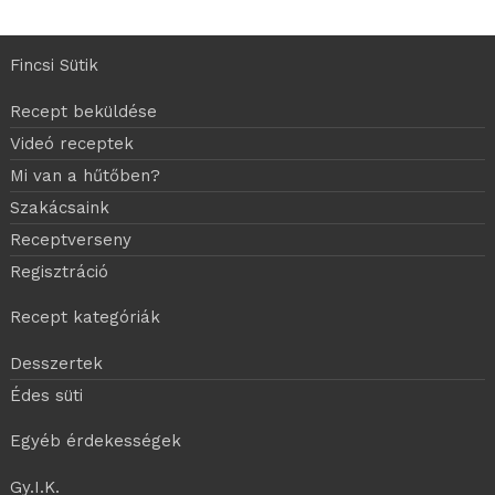
Fincsi Sütik
Recept beküldése
Videó receptek
Mi van a hűtőben?
Szakácsaink
Receptverseny
Regisztráció
Recept kategóriák
Desszertek
Édes süti
Egyéb érdekességek
Gy.I.K.