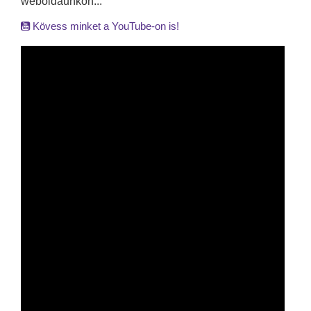
weboldaunkon...
Kövess minket a YouTube-on is!