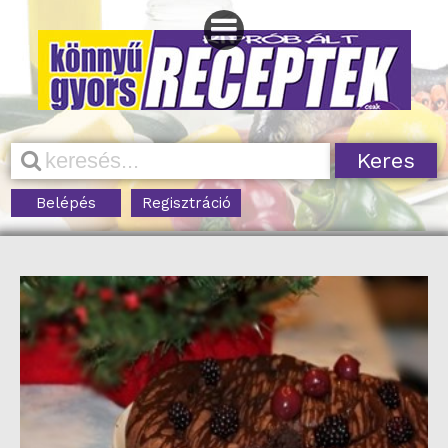
Belépés
Regisztráció