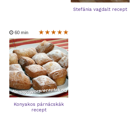
Stefánia vagdalt recept
60 min
Konyakos párnácskák
recept