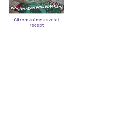
Citromkrémes szelet
recept