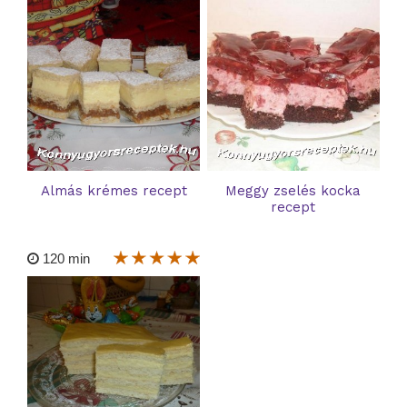
Almás krémes recept
Meggy zselés kocka
recept
120 min