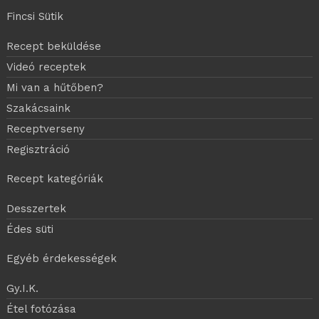
Fincsi Sütik
Recept beküldése
Videó receptek
Mi van a hűtőben?
Szakácsaink
Receptverseny
Regisztráció
Recept kategóriák
Desszertek
Édes süti
Egyéb érdekességek
Gy.I.K.
Étel fotózása