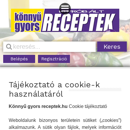
Belépés
Regisztráció
Tájékoztató a cookie-k
használatáról
Könnyű gyors receptek.hu
Cookie tájékoztató
Weboldalunk bizonyos területein sütiket („cookies”)
alkalmazunk. A sütik olyan fájlok, melyek információt