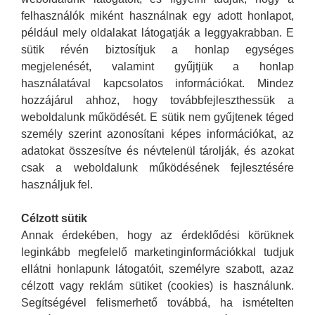
felhasználók miként használnak egy adott honlapot,
például mely oldalakat látogatják a leggyakrabban. E
sütik révén biztosítjuk a honlap egységes
megjelenését, valamint gyűjtjük a honlap
használatával kapcsolatos információkat. Mindez
hozzájárul ahhoz, hogy továbbfejleszthessük a
weboldalunk működését. E sütik nem gyűjtenek téged
személy szerint azonosítani képes információkat, az
adatokat összesítve és névtelenül tárolják, és azokat
csak a weboldalunk működésének fejlesztésére
használjuk fel.
Célzott sütik
Annak érdekében, hogy az érdeklődési körüknek
leginkább megfelelő marketinginformációkkal tudjuk
ellátni honlapunk látogatóit, személyre szabott, azaz
célzott vagy reklám sütiket (cookies) is használunk.
Segítségével felismerhető továbbá, ha ismételten