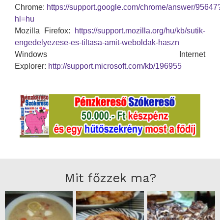
Chrome:
https://support.google.com/chrome/answer/95647
hl=hu
Mozilla Firefox:
https://support.mozilla.org/hu/kb/sutik-
engedelyezese-es-tiltasa-amit-weboldak-haszn
Windows Internet
Explorer:
http://support.microsoft.com/kb/196955
Mit főzzek ma?