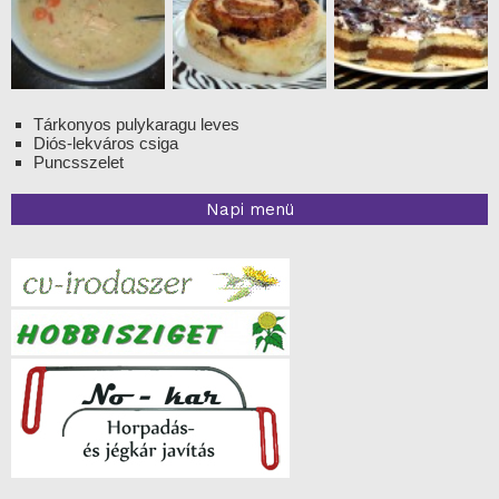
Tárkonyos pulykaragu leves
Diós-lekváros csiga
Puncsszelet
Napi menü