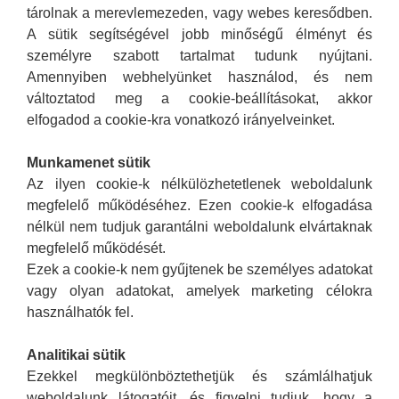
tárolnak a merevlemezeden, vagy webes keresődben.
A sütik segítségével jobb minőségű élményt és
személyre szabott tartalmat tudunk nyújtani.
Amennyiben webhelyünket használod, és nem
változtatod meg a cookie-beállításokat, akkor
elfogadod a cookie-kra vonatkozó irányelveinket.
Munkamenet sütik
Az ilyen cookie-k nélkülözhetetlenek weboldalunk
megfelelő működéséhez. Ezen cookie-k elfogadása
nélkül nem tudjuk garantálni weboldalunk elvártaknak
megfelelő működését.
Ezek a cookie-k nem gyűjtenek be személyes adatokat
vagy olyan adatokat, amelyek marketing célokra
használhatók fel.
Analitikai sütik
Ezekkel megkülönböztethetjük és számlálhatjuk
weboldalunk látogatóit, és figyelni tudjuk, hogy a