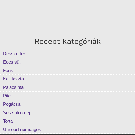
Recept kategóriák
Desszertek
Édes süti
Fánk
Kelt tészta
Palacsinta
Pite
Pogácsa
Sós süti recept
Torta
Ünnepi finomságok