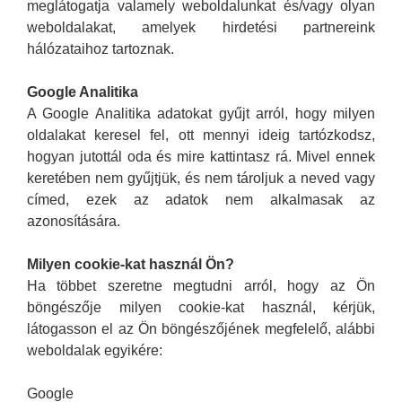
meglátogatja valamely weboldalunkat és/vagy olyan
weboldalakat, amelyek hirdetési partnereink
hálózataihoz tartoznak.
Google Analitika
A Google Analitika adatokat gyűjt arról, hogy milyen
oldalakat keresel fel, ott mennyi ideig tartózkodsz,
hogyan jutottál oda és mire kattintasz rá. Mivel ennek
keretében nem gyűjtjük, és nem tároljuk a neved vagy
címed, ezek az adatok nem alkalmasak az
azonosítására.
Milyen cookie-kat használ Ön?
Ha többet szeretne megtudni arról, hogy az Ön
böngészője milyen cookie-kat használ, kérjük,
látogasson el az Ön böngészőjének megfelelő, alábbi
weboldalak egyikére:
Google