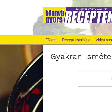
Főoldal
Recept katalógus
Videó rec
Gyakran Isméte