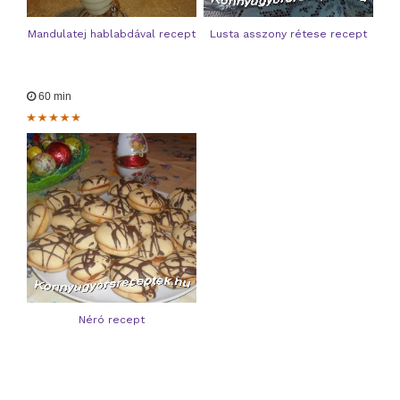
Mandulatej hablabdával recept
Lusta asszony rétese recept
60 min
Néró recept