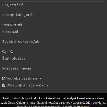
Regisztráció
Recept kategóriák
Desszertek
Édes süti
Egyéb érdekességek
Gy.I.K.
Étel fotózása
Közösségi média
YouTube csatornánk
Oldalunk a Facebookon
Tájékoztatunk, hogy oldalunk cookie-kat használ, melyek kereskedelmi célokat
szolgálnak. Oldalunk használatával hozzájárulsz, hogy az eszközödön cookie-kat
Felhasználási feltételek
|
Cookie tájékoztató
|
Kapcsolat