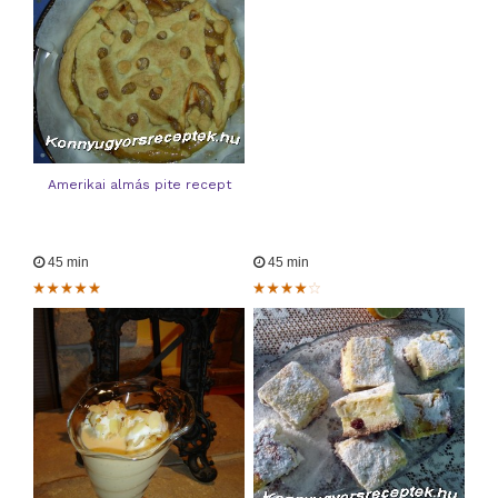
Amerikai almás pite recept
45 min
45 min