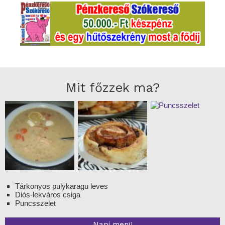
Mit főzzek ma?
Tárkonyos pulykaragu leves
Diós-lekváros csiga
Puncsszelet
Napi menü