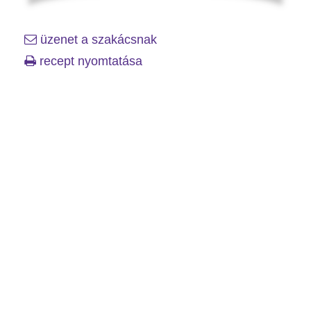
üzenet a szakácsnak
recept nyomtatása