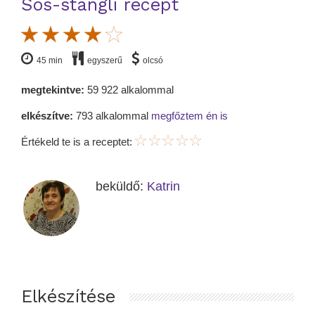
Sós-stangli recept
45 min
egyszerű
olcsó
megtekintve:
59 922 alkalommal
elkészítve:
793 alkalommal
megfőztem én is
Értékeld te is a receptet:
beküldő:
Katrin
Elkészítése