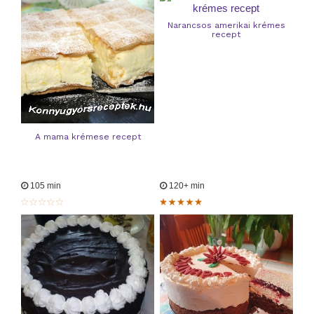
Narancsos amerikai krémes
recept
A mama krémese recept
105 min
120+ min