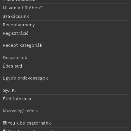
Mi van a hűtőben?
Szakácsaink
Receptverseny
Regisztráció
Recept kategóriák
Desszertek
Édes süti
Egyéb érdekességek
Gy.I.K.
Étel fotózása
Közösségi média
YouTube csatornánk