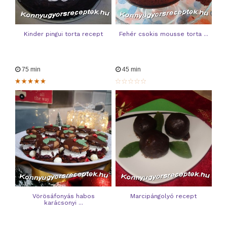
Kinder pingui torta recept
Fehér csokis mousse torta ...
75 min
45 min
Vörösáfonyás habos
Marcipángolyó recept
karácsonyi ...