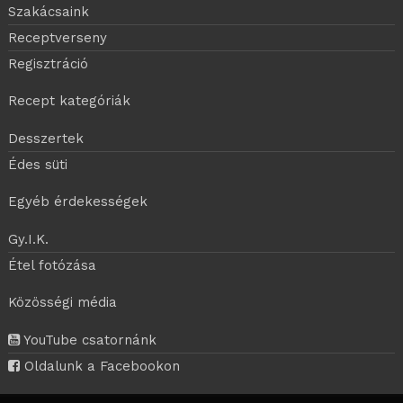
Szakácsaink
Receptverseny
Regisztráció
Recept kategóriák
Desszertek
Édes süti
Egyéb érdekességek
Gy.I.K.
Étel fotózása
Közösségi média
YouTube csatornánk
Oldalunk a Facebookon