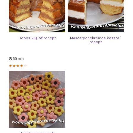
Dobos kuglóf recept
Mascarponekrémes koszorú
recept
60 min