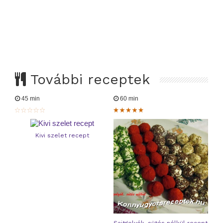
További receptek
45 min
60 min
Kivi szelet recept
Sajtgolyók, sütés nélkül recept