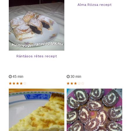
Alma Rózsa recept
Rántásos rétes recept
45 min
30 min