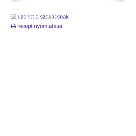
üzenet a szakácsnak
recept nyomtatása