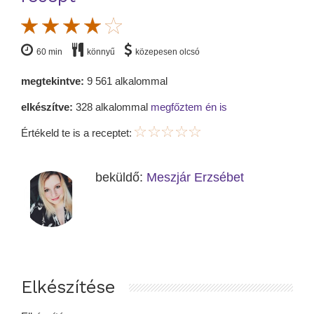
60 min
könnyű
közepesen olcsó
megtekintve:
9 561 alkalommal
elkészítve:
328 alkalommal
megfőztem én is
Értékeld te is a receptet:
beküldő:
Meszjár Erzsébet
Elkészítése