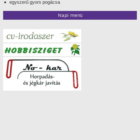
egyszerű gyors pogácsa
Napi menü