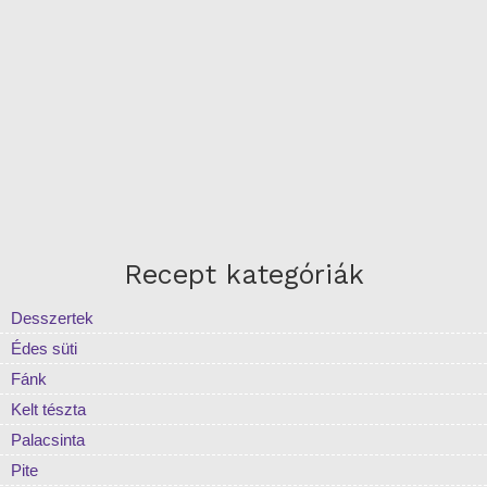
Recept kategóriák
Desszertek
Édes süti
Fánk
Kelt tészta
Palacsinta
Pite