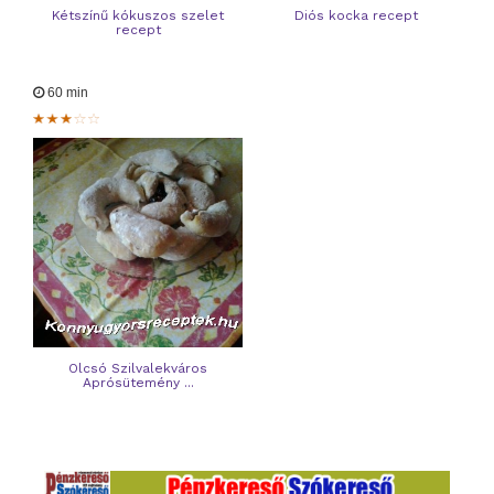
Kétszínű kókuszos szelet
Diós kocka recept
recept
60 min
Olcsó Szilvalekváros
Aprósütemény ...