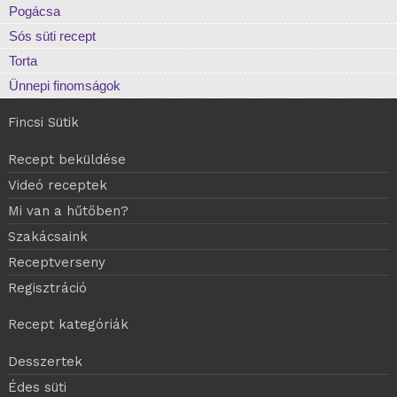
Pogácsa
Sós süti recept
Torta
Ünnepi finomságok
Fincsi Sütik
Recept beküldése
Videó receptek
Mi van a hűtőben?
Szakácsaink
Receptverseny
Regisztráció
Recept kategóriák
Desszertek
Édes süti