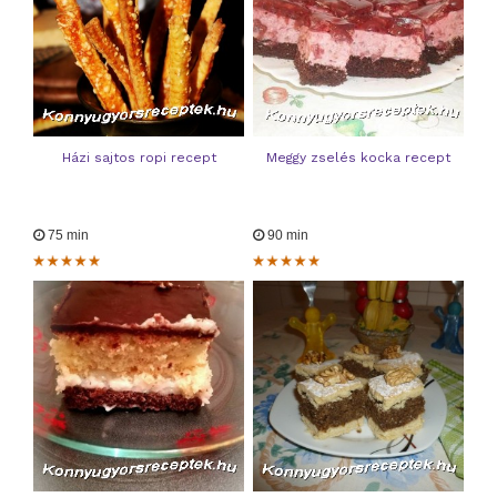
Házi sajtos ropi recept
Meggy zselés kocka recept
75 min
90 min