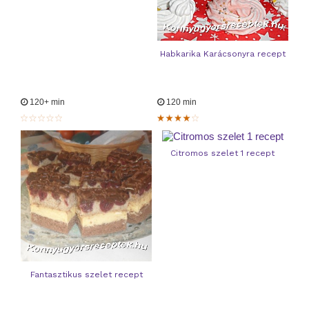
Habkarika Karácsonyra recept
120+ min
120 min
Citromos szelet 1 recept
Fantasztikus szelet recept