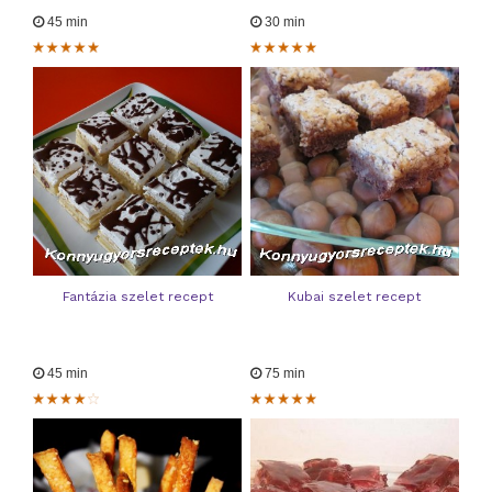
45 min
30 min
Fantázia szelet recept
Kubai szelet recept
45 min
75 min