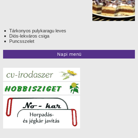
Tárkonyos pulykaragu leves
Diós-lekváros csiga
Puncsszelet
Napi menü