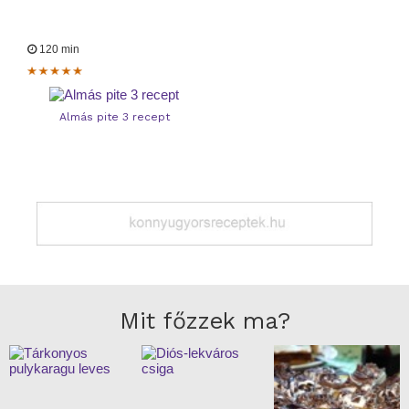
120 min
Almás pite 3 recept
Mit főzzek ma?