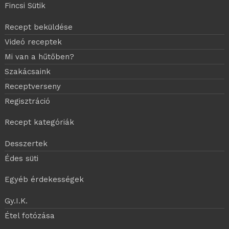
Fincsi Sütik
Recept beküldése
Videó receptek
Mi van a hűtőben?
Szakácsaink
Receptverseny
Regisztráció
Recept kategóriák
Desszertek
Édes süti
Egyéb érdekességek
Gy.I.K.
Étel fotózása