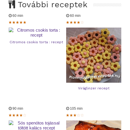
További receptek
60 min
60 min
Citromos csokis torta : recept
Viráglinzer recept
90 min
105 min