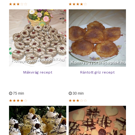
Mákvirág recept
Rántott gríz recept
75 min
30 min