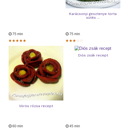
Karácsonyi gesztenye torta
sütés ...
75 min
75 min
Diós zsák recept
Vörös rózsa recept
60 min
45 min