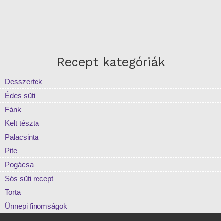
Recept kategóriák
Desszertek
Édes süti
Fánk
Kelt tészta
Palacsinta
Pite
Pogácsa
Sós süti recept
Torta
Ünnepi finomságok