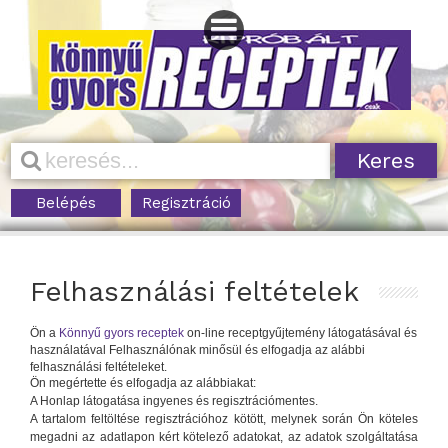
Belépés
Regisztráció
Felhasználási feltételek
Ön a
Könnyű gyors receptek
on-line receptgyűjtemény látogatásával és
használatával Felhasználónak minősül és elfogadja az alábbi
felhasználási feltételeket.
Ön megértette és elfogadja az alábbiakat:
A Honlap látogatása ingyenes és regisztrációmentes.
A tartalom feltöltése regisztrációhoz kötött, melynek során Ön köteles
megadni az adatlapon kért kötelező adatokat, az adatok szolgáltatása