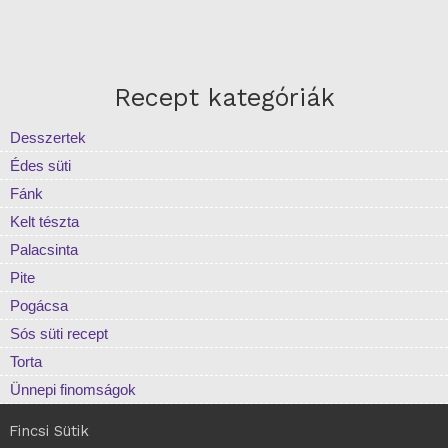
Recept kategóriák
Desszertek
Édes süti
Fánk
Kelt tészta
Palacsinta
Pite
Pogácsa
Sós süti recept
Torta
Ünnepi finomságok
Fincsi Sütik