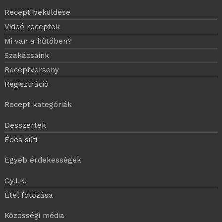
Recept beküldése
Videó receptek
Mi van a hűtőben?
Szakácsaink
Receptverseny
Regisztráció
Recept kategóriák
Desszertek
Édes süti
Egyéb érdekességek
Gy.I.K.
Étel fotózása
Közösségi média