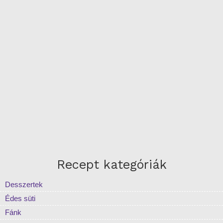
Recept kategóriák
Desszertek
Édes süti
Fánk