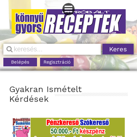
Belépés
Regisztráció
Gyakran Ismételt
Kérdések