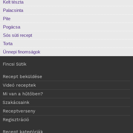
Kelt tészta
Palacsinta
Pite
Pogácsa
Sós süti recept
Torta
Ünnepi finomságok
Fincsi Sütik
Recept beküldése
Videó receptek
Mi van a hűtőben?
Szakácsaink
Receptverseny
Regisztráció
Recept kategóriák