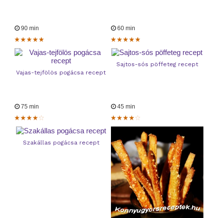
90 min
60 min
Sajtos-sós pöffeteg recept
Vajas-tejfölös pogácsa recept
75 min
45 min
Szakállas pogácsa recept