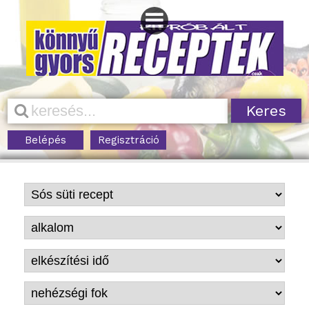
Belépés
Regisztráció