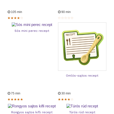
105 min
90 min
Sós mini perec recept
Omlós-sajtos recept
75 min
30 min
Rongyos sajtos kifli recept
Túrós rúd recept