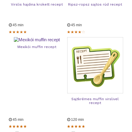
Virslis hajdina krokett recept
Ripsz-ropsz sajtos rúd recept
45 min
45 min
Mexikói muffin recept
Sajtkrémes muffin virslivel
recept
45 min
120 min