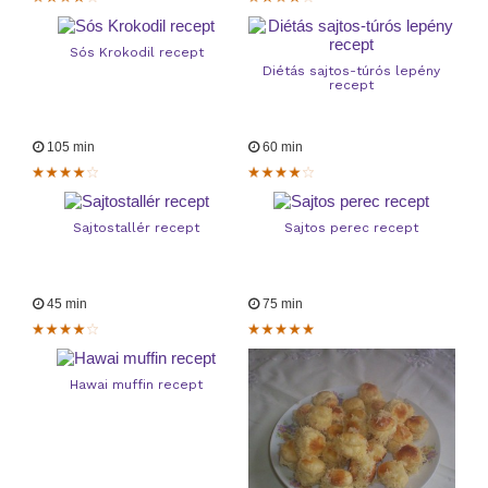
Sós Krokodil recept
Diétás sajtos-túrós lepény
recept
105 min
60 min
Sajtostallér recept
Sajtos perec recept
45 min
75 min
Hawai muffin recept