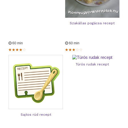
Szakállas pogácsa recept
60 min
60 min
Túrós rudak recept
Sajtos rúd recept