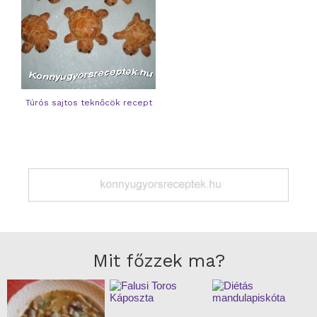
Túrós sajtos teknőcök recept
Mit főzzek ma?