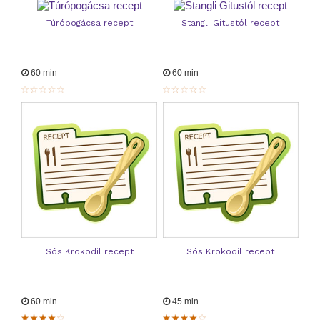
Túrópogácsa recept
Stangli Gitustól recept
60 min
60 min
Sós Krokodil recept
Sós Krokodil recept
60 min
45 min