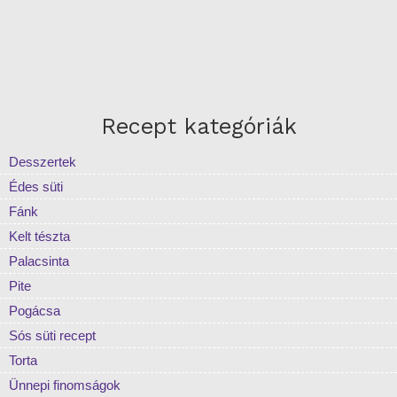
Recept kategóriák
Desszertek
Édes süti
Fánk
Kelt tészta
Palacsinta
Pite
Pogácsa
Sós süti recept
Torta
Ünnepi finomságok