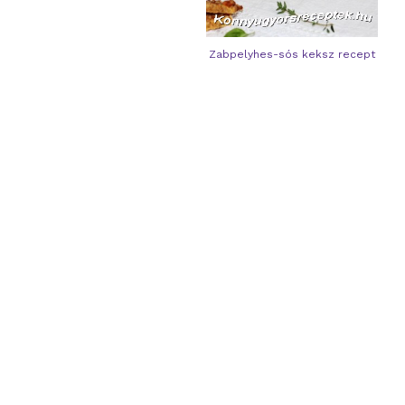
Zabpelyhes-sós keksz recept