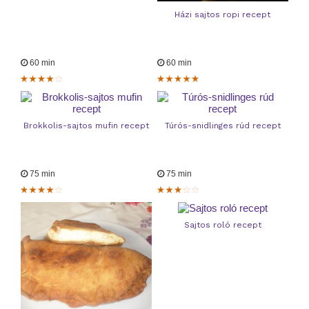
Házi sajtos ropi recept
60 min
60 min
Brokkolis-sajtos mufin recept
Túrós-snidlinges rúd recept
75 min
75 min
Sajtos roló recept