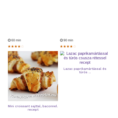
60 min
90 min
Lazac paprikamártással és
túrós ...
Mini croissant sajttal, baconnel.
recept