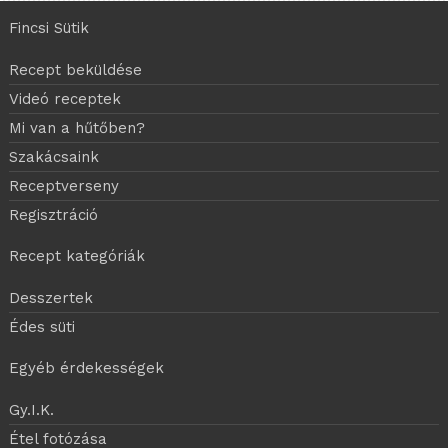
Fincsi Sütik
Recept beküldése
Videó receptek
Mi van a hűtőben?
Szakácsaink
Receptverseny
Regisztráció
Recept kategóriák
Desszertek
Édes süti
Egyéb érdekességek
Gy.I.K.
Étel fotózása