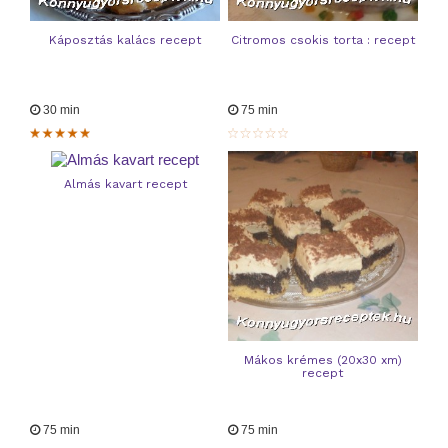
Káposztás kalács recept
Citromos csokis torta : recept
30 min
75 min
Almás kavart recept
Mákos krémes (20x30 xm)
recept
75 min
75 min