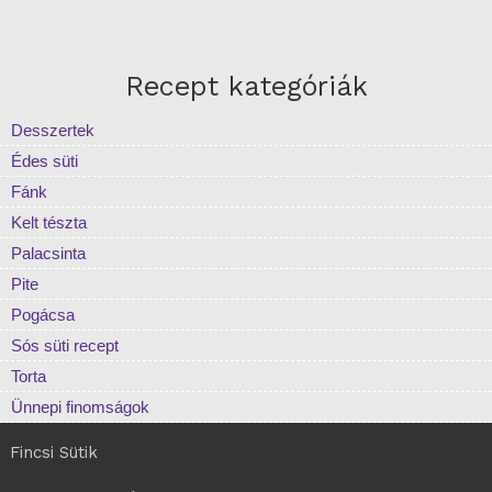
Recept kategóriák
Desszertek
Édes süti
Fánk
Kelt tészta
Palacsinta
Pite
Pogácsa
Sós süti recept
Torta
Ünnepi finomságok
Fincsi Sütik