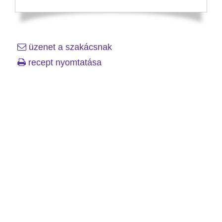
üzenet a szakácsnak
recept nyomtatása