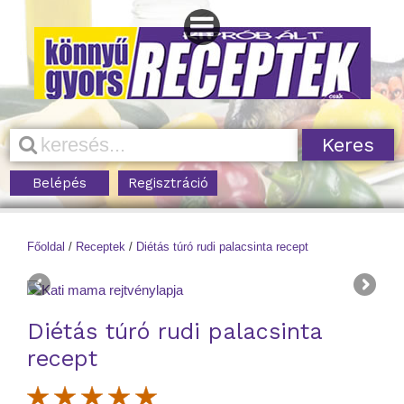
Belépés
Regisztráció
Főoldal
/
Receptek
/
Diétás túró rudi palacsinta recept
Diétás túró rudi palacsinta
recept