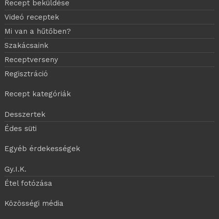
Recept beküldése
Videó receptek
Mi van a hűtőben?
Szakácsaink
Receptverseny
Regisztráció
Recept kategóriák
Desszertek
Édes süti
Egyéb érdekességek
Gy.I.K.
Étel fotózása
Közösségi média