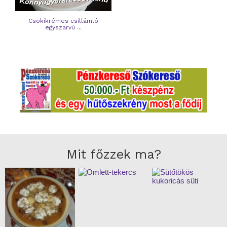
Csokikrémes csillámló
egyszarvú ...
Mit főzzek ma?