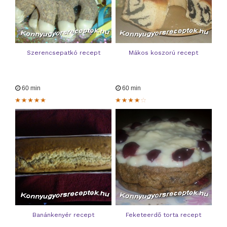
Szerencsepatkó recept
Mákos koszorú recept
60 min
60 min
Banánkenyér recept
Feketeerdő torta recept