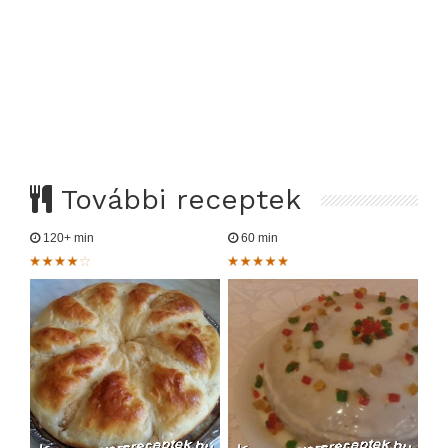
További receptek
120+ min
60 min