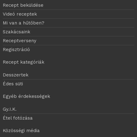
Recept beküldése
Videó receptek
Mi van a hűtőben?
Szakácsaink
Receptverseny
Regisztráció
Recept kategóriák
Desszertek
Édes süti
Egyéb érdekességek
Gy.I.K.
Étel fotózása
Közösségi média