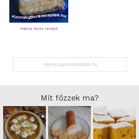
Habos túrós recept
Mit főzzek ma?