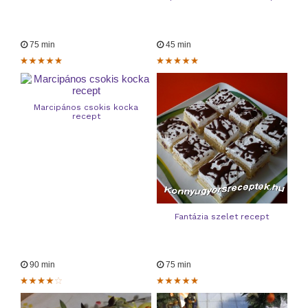
75 min
45 min
Marcipános csokis kocka
recept
Fantázia szelet recept
90 min
75 min