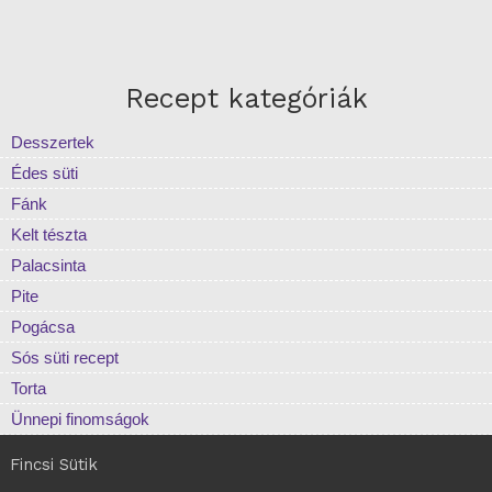
Recept kategóriák
Desszertek
Édes süti
Fánk
Kelt tészta
Palacsinta
Pite
Pogácsa
Sós süti recept
Torta
Ünnepi finomságok
Fincsi Sütik