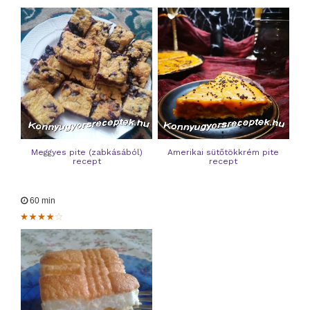
Meggyes pite (zabkásából)
Amerikai sütőtökkrém pite
recept
recept
60 min