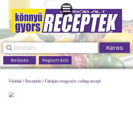
Belépés
Regisztráció
Főoldal
/
Receptek
/
Fahéjas-mogyorós csillag recept