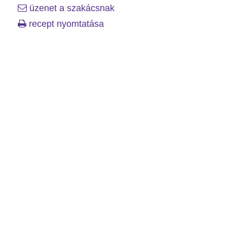
üzenet a szakácsnak
recept nyomtatása