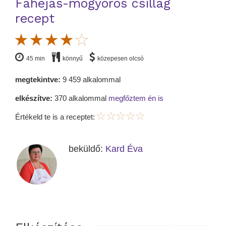
Fahéjas-mogyorós csillag
recept
45 min
könnyű
közepesen olcsó
megtekintve:
9 459 alkalommal
elkészítve:
370 alkalommal
megfőztem én is
Értékeld te is a receptet:
beküldő:
Kard Éva