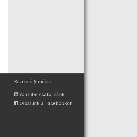
Közösségi média
YouTube csatornánk
Oldalunk a Facebookon