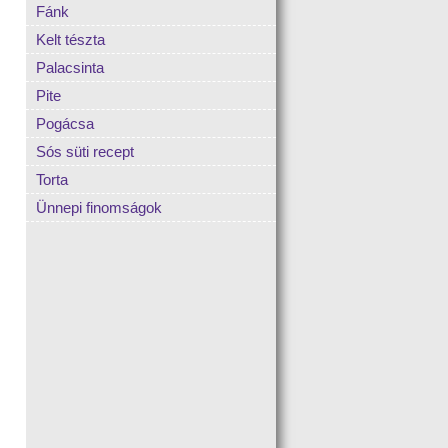
Fánk
Kelt tészta
Palacsinta
Pite
Pogácsa
Sós süti recept
Torta
Ünnepi finomságok