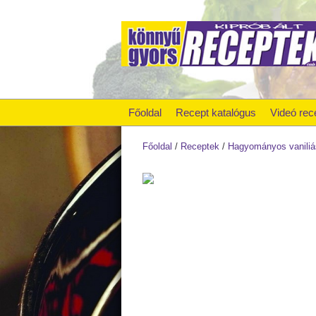
Főoldal
Recept katalógus
Videó rec
Főoldal
/
Receptek
/
Hagyományos vaniliá