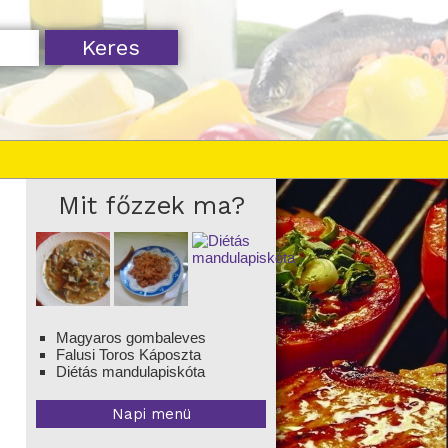
Mit főzzek ma?
Magyaros gombaleves
Falusi Toros Káposzta
Diétás mandulapiskóta
Napi menü