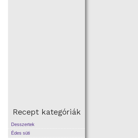
Recept kategóriák
Desszertek
Édes süti