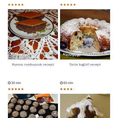
Rumos rombuszok recept
Túrós kuglóf recept
30 min
60 min