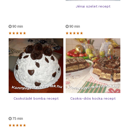
Jénai szelet recept
90 min
90 min
Csokoládé bomba recept
Csokis-diós kocka recept
75 min