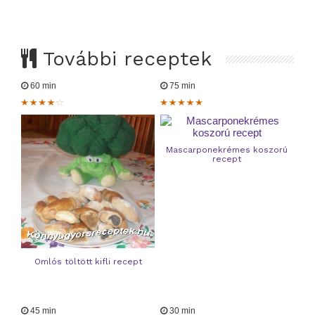
További receptek
60 min
75 min
Mascarponekrémes koszorú
recept
Omlós töltött kifli recept
45 min
30 min