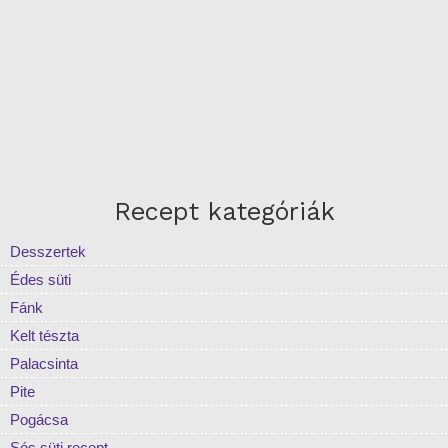
Recept kategóriák
Desszertek
Édes süti
Fánk
Kelt tészta
Palacsinta
Pite
Pogácsa
Sós süti recept