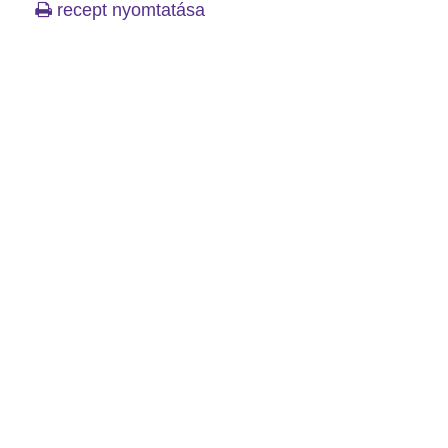
recept nyomtatása