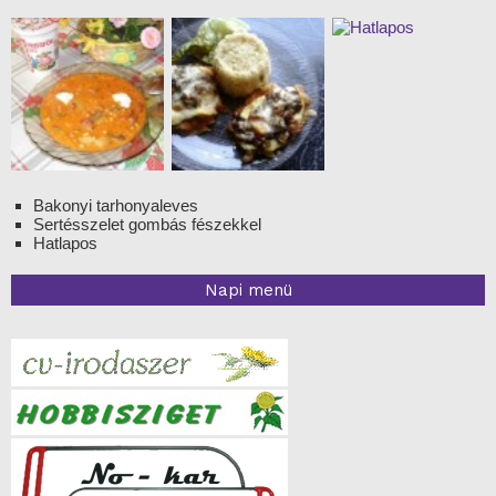
Bakonyi tarhonyaleves
Sertésszelet gombás fészekkel
Hatlapos
Napi menü