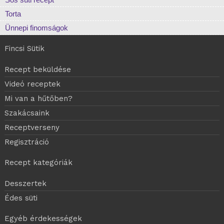
Torta
Ünnepi finomságok
Fincsi Sütik
Recept beküldése
Videó receptek
Mi van a hűtőben?
Szakácsaink
Receptverseny
Regisztráció
Recept kategóriák
Desszertek
Édes süti
Egyéb érdekességek