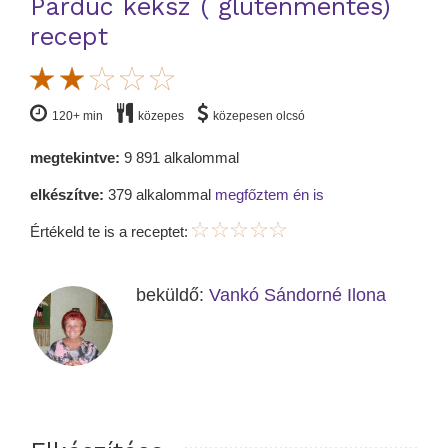
Párduc keksz ( gluténmentes)
recept
120+ min
közepes
közepesen olcsó
megtekintve:
9 891 alkalommal
elkészítve:
379 alkalommal
megfőztem én is
Értékeld te is a receptet:
beküldő:
Vankó Sándorné Ilona