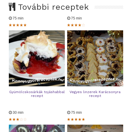
További receptek
75 min
75 min
Gyümölcskosárkák tojáshabbal
Vegyes linzerek Karácsonyra
recept
recept
30 min
75 min