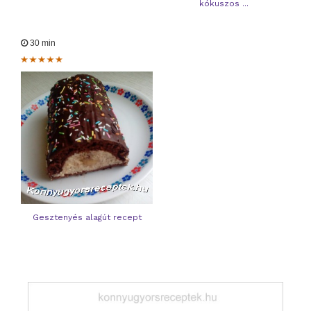
kókuszos ...
30 min
Gesztenyés alagút recept