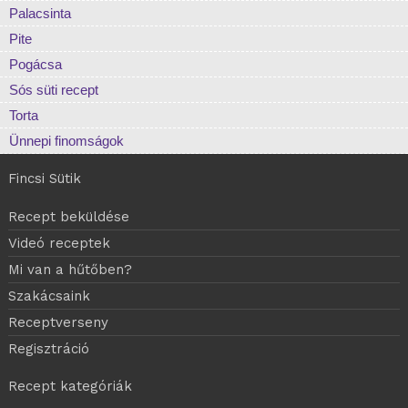
Palacsinta
Pite
Pogácsa
Sós süti recept
Torta
Ünnepi finomságok
Fincsi Sütik
Recept beküldése
Videó receptek
Mi van a hűtőben?
Szakácsaink
Receptverseny
Regisztráció
Recept kategóriák