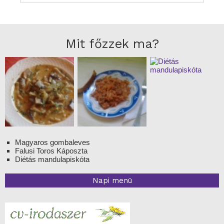
Mit főzzek ma?
Magyaros gombaleves
Falusi Toros Káposzta
Diétás mandulapiskóta
Napi menü