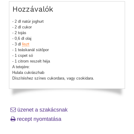
Hozzávalók
- 2 dl natúr joghurt
- 2 dl cukor
- 2 tojás
- 0,6 dl olaj
- 3 dl
liszt
- 1 teáskanál sütőpor
- 1 cspet só
- 1 citrom reszelt héja
A tetejére:
Hulala cukrászhab
Díszítéshez színes cukordara, vagy csokidara.
üzenet a szakácsnak
recept nyomtatása