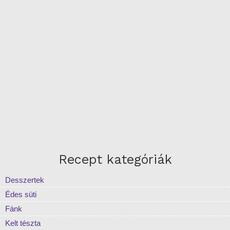
Recept kategóriák
Desszertek
Édes süti
Fánk
Kelt tészta