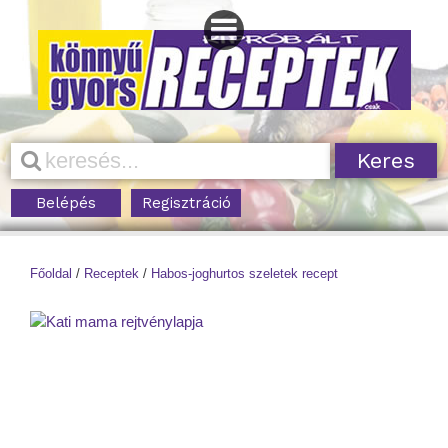
Belépés
Regisztráció
Főoldal
/
Receptek
/
Habos-joghurtos szeletek recept