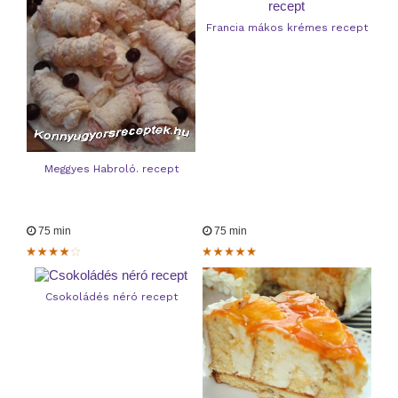
Francia mákos krémes recept
Meggyes Habroló. recept
75 min
75 min
Csokoládés néró recept