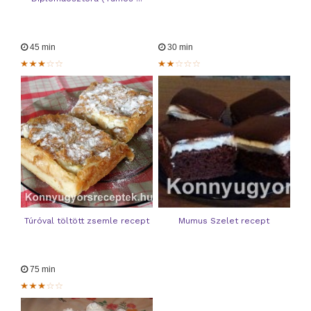
45 min
30 min
Túróval töltött zsemle recept
Mumus Szelet recept
75 min