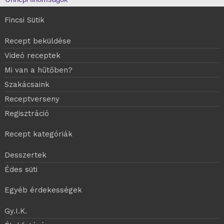
Fincsi Sütik
Recept beküldése
Videó receptek
Mi van a hűtőben?
Szakácsaink
Receptverseny
Regisztráció
Recept kategóriák
Desszertek
Édes süti
Egyéb érdekességek
Gy.I.K.