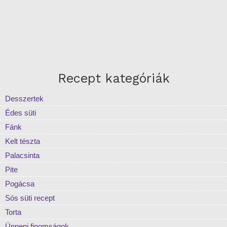
Recept kategóriák
Desszertek
Édes süti
Fánk
Kelt tészta
Palacsinta
Pite
Pogácsa
Sós süti recept
Torta
Ünnepi finomságok