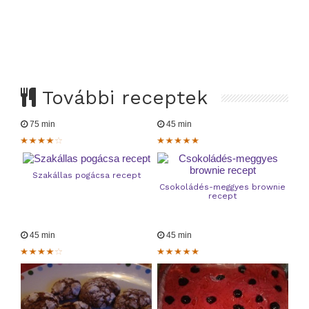
További receptek
75 min
45 min
Szakállas pogácsa recept
Csokoládés-meggyes brownie
recept
45 min
45 min