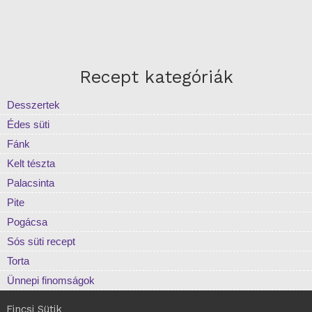
Recept kategóriák
Desszertek
Édes süti
Fánk
Kelt tészta
Palacsinta
Pite
Pogácsa
Sós süti recept
Torta
Ünnepi finomságok
Fincsi Sütik