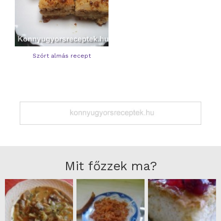
Szórt almás recept
Mit főzzek ma?