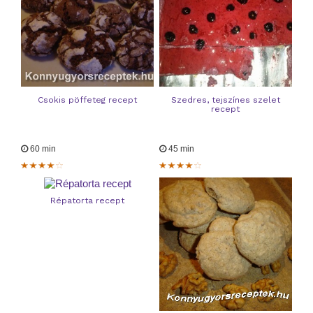
Csokis pöffeteg recept
Szedres, tejszínes szelet
recept
60 min
45 min
Répatorta recept