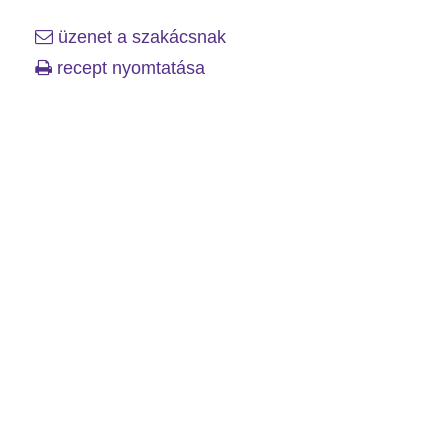
üzenet a szakácsnak
recept nyomtatása