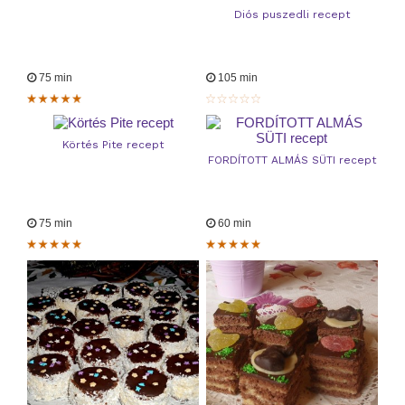
Diós puszedli recept
75 min
105 min
Körtés Pite recept
FORDÍTOTT ALMÁS SÜTI recept
75 min
60 min