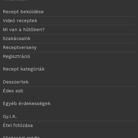
Recept beküldése
Videó receptek
Mi van a hűtőben?
Szakácsaink
Receptverseny
Regisztráció
Recept kategóriák
Desszertek
Édes süti
Egyéb érdekességek
Gy.I.K.
Étel fotózása