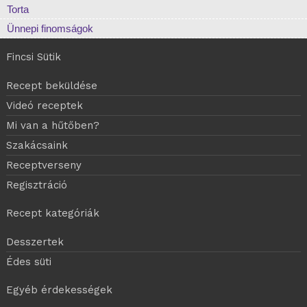
Torta
Ünnepi finomságok
Fincsi Sütik
Recept beküldése
Videó receptek
Mi van a hűtőben?
Szakácsaink
Receptverseny
Regisztráció
Recept kategóriák
Desszertek
Édes süti
Egyéb érdekességek