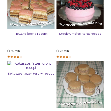
Holland kocka recept
Erdeigyümölcs-torta recept
60 min
75 min
Kókuszos linzer torony recept