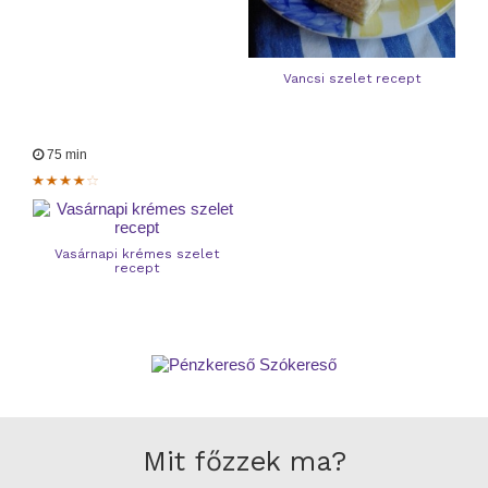
Vancsi szelet recept
75 min
Vasárnapi krémes szelet
recept
Mit főzzek ma?