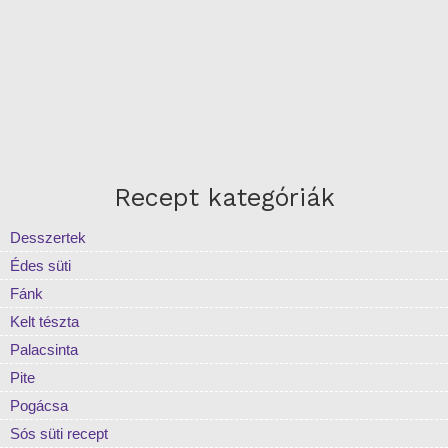
Recept kategóriák
Desszertek
Édes süti
Fánk
Kelt tészta
Palacsinta
Pite
Pogácsa
Sós süti recept