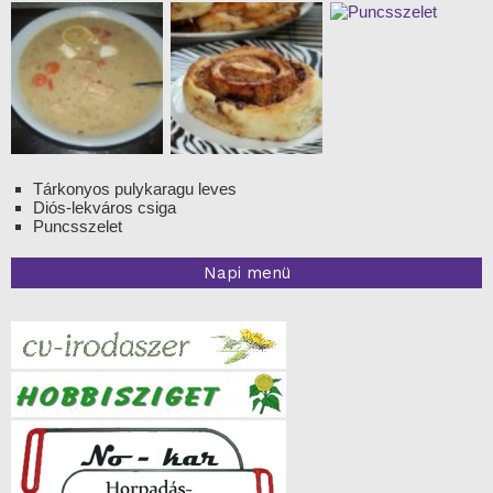
Tárkonyos pulykaragu leves
Diós-lekváros csiga
Puncsszelet
Napi menü