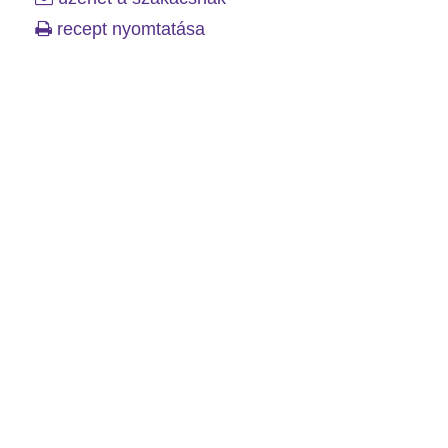
recept nyomtatása