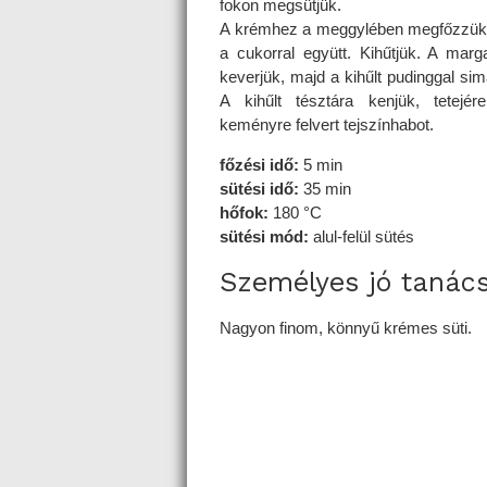
fokon megsütjük.
A krémhez a meggylében megfőzzük 
a cukorral együtt. Kihűtjük. A marg
keverjük, majd a kihűlt pudinggal sim
A kihűlt tésztára kenjük, tetejér
keményre felvert tejszínhabot.
főzési idő:
5 min
sütési idő:
35 min
hőfok:
180 °C
sütési mód:
alul-felül sütés
Személyes jó tanác
Nagyon finom, könnyű krémes süti.