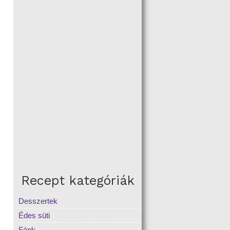
Recept kategóriák
Desszertek
Édes süti
Fánk