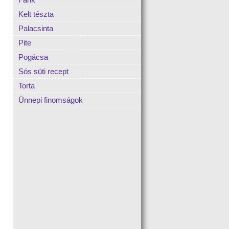
Kelt tészta
Palacsinta
Pite
Pogácsa
Sós süti recept
Torta
Ünnepi finomságok