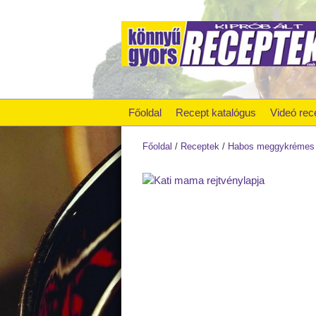
Főoldal
Recept katalógus
Videó rec
Főoldal
/
Receptek
/
Habos meggykrémes 