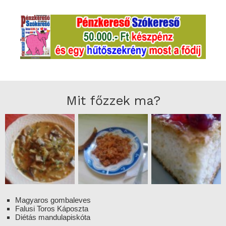
Mit főzzek ma?
Magyaros gombaleves
Falusi Toros Káposzta
Diétás mandulapiskóta