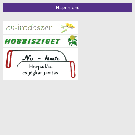
Napi menü