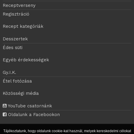
Receptverseny
Regisztráció
Recept kategóriák
Desszertek
Édes süti
Egyéb érdekességek
Gy.I.K.
Étel fotózása
Közösségi média
YouTube csatornánk
Oldalunk a Facebookon
Tájékoztatunk, hogy oldalunk cookie-kat használ, melyek kereskedelmi célokat