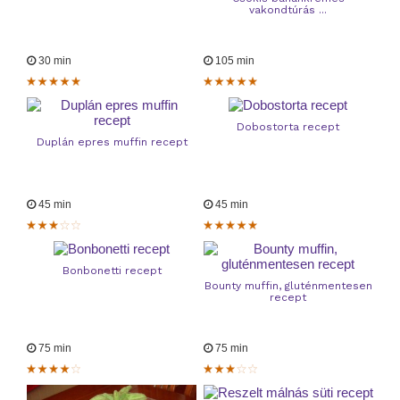
vakondtúrás ...
30 min
105 min
Dobostorta recept
Duplán epres muffin recept
45 min
45 min
Bonbonetti recept
Bounty muffin, gluténmentesen
recept
75 min
75 min