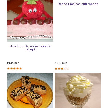
Reszelt málnás süti recept
Mascarponés epres tekercs
recept
45 min
15 min