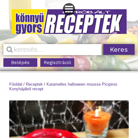
Belépés
Regisztráció
Főoldal
/
Receptek
/
Karamelles halloween mousse Picipiros
Konyhájából recept