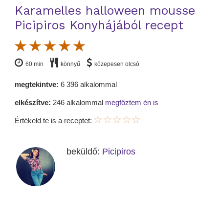
Karamelles halloween mousse
Picipiros Konyhájából recept
60 min
könnyű
közepesen olcsó
megtekintve:
6 396 alkalommal
elkészítve:
246 alkalommal
megfőztem én is
Értékeld te is a receptet:
beküldő:
Picipiros