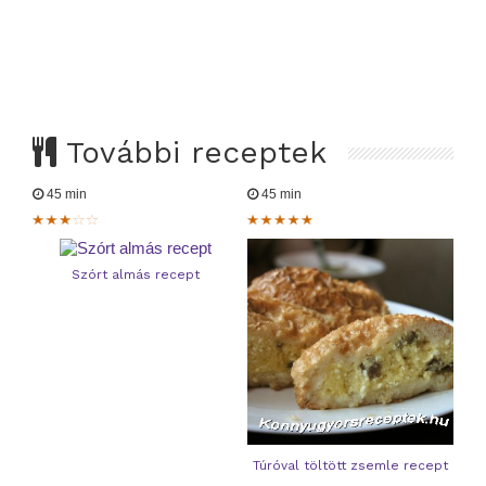
További receptek
45 min
45 min
Szórt almás recept
Túróval töltött zsemle recept