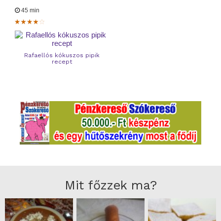
45 min
Rafaellós kókuszos pipik
recept
Mit főzzek ma?