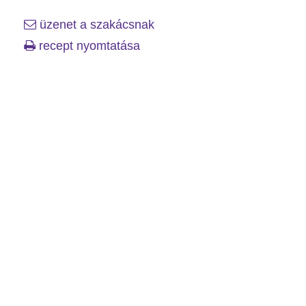
üzenet a szakácsnak
recept nyomtatása