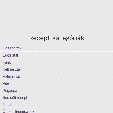
Recept kategóriák
Desszertek
Édes süti
Fánk
Kelt tészta
Palacsinta
Pite
Pogácsa
Sós süti recept
Torta
Ünnepi finomságok