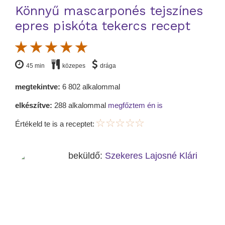
Könnyű mascarponés tejszínes
epres piskóta tekercs recept
45 min
közepes
drága
megtekintve:
6 802 alkalommal
elkészítve:
288 alkalommal
megfőztem én is
Értékeld te is a receptet:
beküldő:
Szekeres Lajosné Klári