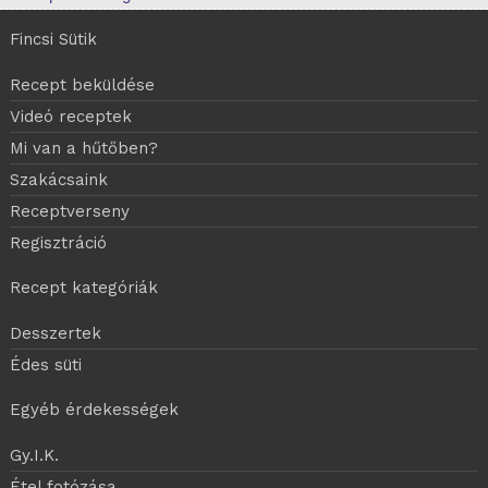
Fincsi Sütik
Recept beküldése
Videó receptek
Mi van a hűtőben?
Szakácsaink
Receptverseny
Regisztráció
Recept kategóriák
Desszertek
Édes süti
Egyéb érdekességek
Gy.I.K.
Étel fotózása