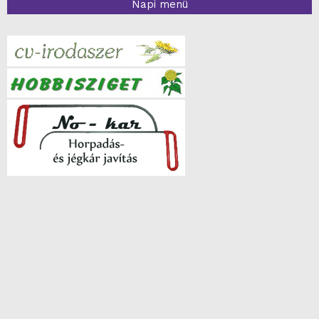
Napi menü