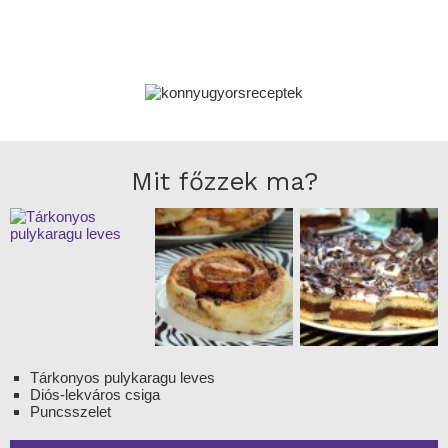
Mit főzzek ma?
Tárkonyos pulykaragu leves
Diós-lekváros csiga
Puncsszelet