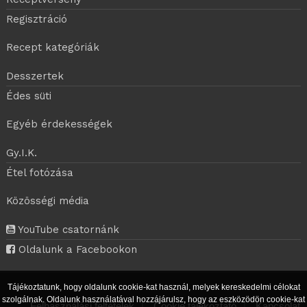
Regisztráció
Recept kategóriák
Desszertek
Édes süti
Egyéb érdekességek
Gy.I.K.
Étel fotózása
Közösségi média
YouTube csatornánk
Oldalunk a Facebookon
Tájékoztatunk, hogy oldalunk cookie-kat használ, melyek kereskedelmi célokat
szolgálnak. Oldalunk használatával hozzájárulsz, hogy az eszközödön cookie-kat
Felhasználási feltételek
|
Cookie tájékoztató
|
Kapcsolat