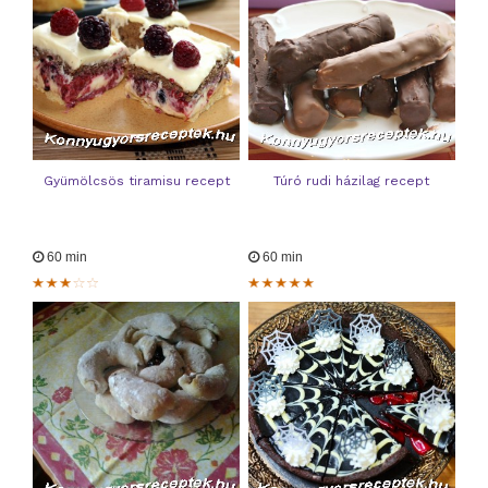
Gyümölcsös tiramisu recept
Túró rudi házilag recept
60 min
60 min