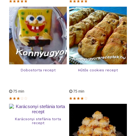
Dobostorta recept
Hűtős cookies recept
75 min
75 min
Karácsonyi stefánia torta
recept