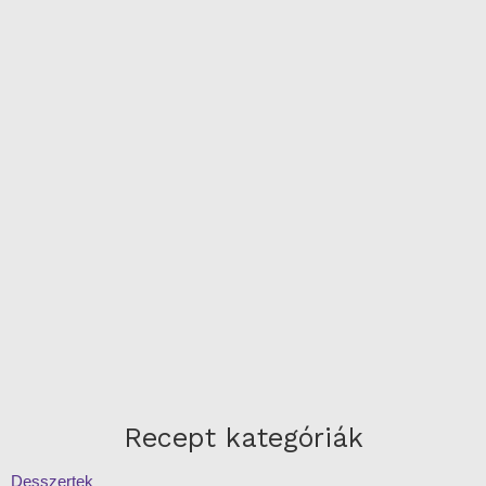
Recept kategóriák
Desszertek