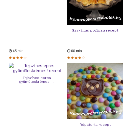
Szakállas pogácsa recept
45 min
60 min
Tejszínes epres
gyümölcskrémes! ...
Répatorta recept