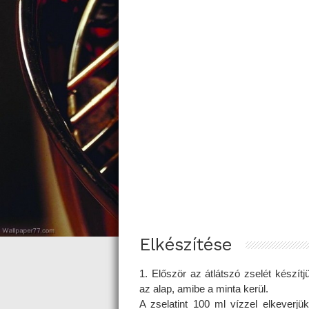
Elkészítése
1. Először az átlátszó zselét készítj
az alap, amibe a minta kerül.
A zselatint 100 ml vízzel elkeverjü