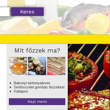
Mit főzzek ma?
Bakonyi tarhonyaleves
Sertésszelet gombás fészekkel
Hatlapos
Napi menü