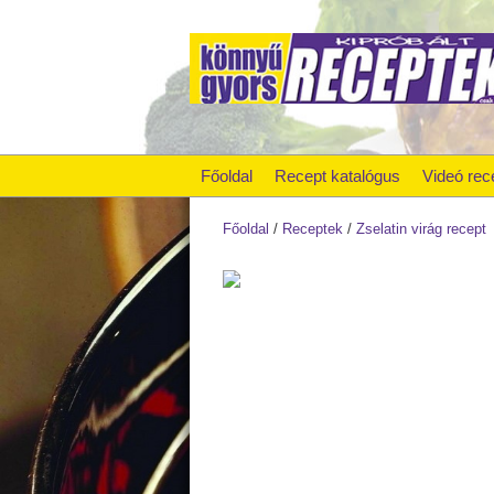
Főoldal
Recept katalógus
Videó rec
Főoldal
/
Receptek
/
Zselatin virág recept