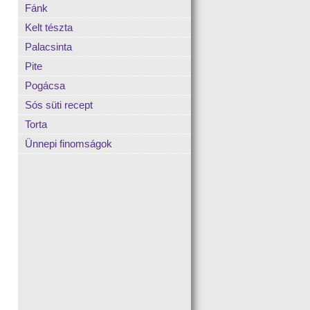
Fánk
Kelt tészta
Palacsinta
Pite
Pogácsa
Sós süti recept
Torta
Ünnepi finomságok