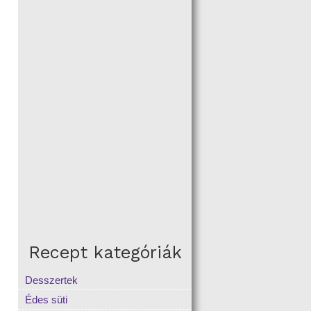
Recept kategóriák
Desszertek
Édes süti