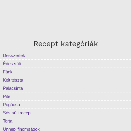
Recept kategóriák
Desszertek
Édes süti
Fánk
Kelt tészta
Palacsinta
Pite
Pogácsa
Sós süti recept
Torta
Ünnepi finomságok