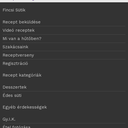
Fincsi Sütik
Recept beküldése
Videó receptek
Mi van a hűtőben?
Szakácsaink
Receptverseny
Regisztráció
Recept kategóriák
Desszertek
Édes süti
Egyéb érdekességek
Gy.I.K.
Étel fotózása