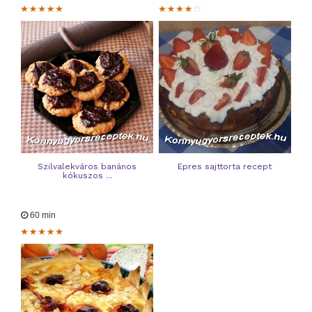
Szilvalekváros banános
Epres sajttorta recept
kókuszos ...
60 min