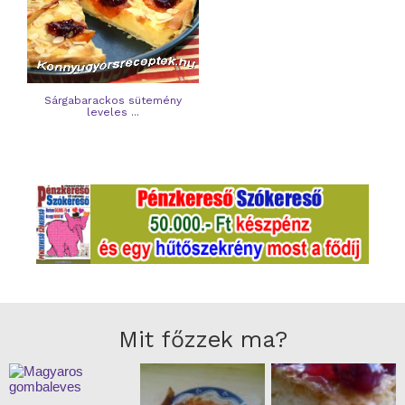
Sárgabarackos sütemény
leveles ...
Mit főzzek ma?