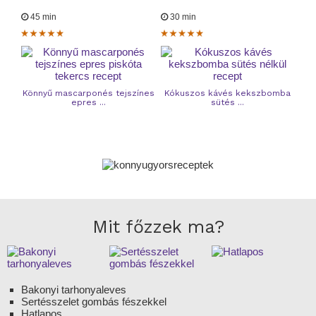
45 min
30 min
Könnyű mascarponés tejszínes
Kókuszos kávés kekszbomba
epres ...
sütés ...
Mit főzzek ma?
Bakonyi tarhonyaleves
Sertésszelet gombás fészekkel
Hatlapos