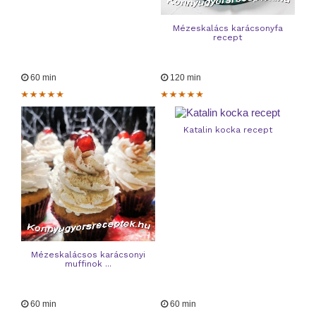
Mézeskalács karácsonyfa
recept
60 min
120 min
Katalin kocka recept
Mézeskalácsos karácsonyi
muffinok ...
60 min
60 min