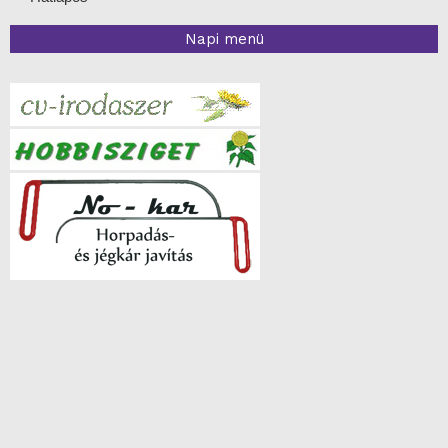
Napi menü