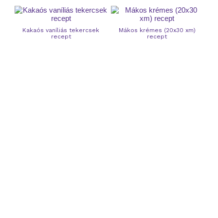
Kakaós vaníliás tekercsek
Mákos krémes (20x30 xm)
recept
recept