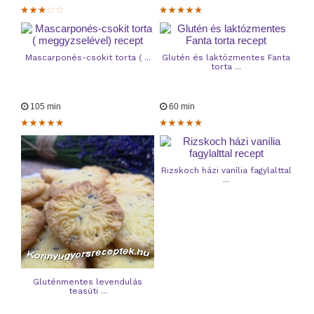
Mascarponés-csokit torta ( ...
Glutén és laktózmentes Fanta
torta ...
105 min
60 min
Rizskoch házi vanília fagylalttal
...
Gluténmentes levendulás
teasüti ...