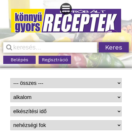
Belépés
Regisztráció